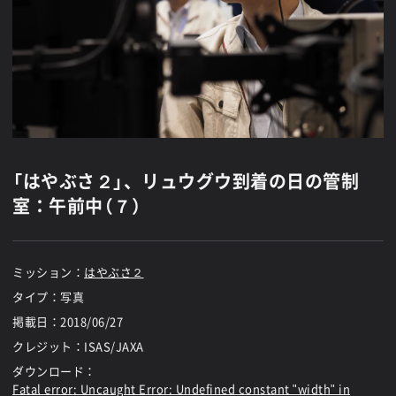
「はやぶさ２」、リュウグウ到着の日の管制
室：午前中（７）
ミッション：
はやぶさ２
タイプ：写真
掲載日：
2018/06/27
クレジット：ISAS/JAXA
ダウンロード：
Fatal error
: Uncaught Error: Undefined constant "width" in