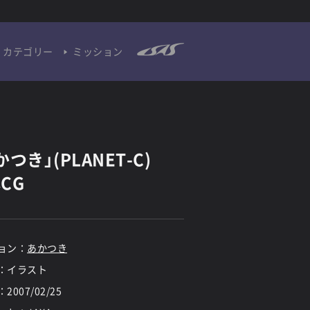
カテゴリー
ミッション
かつき」(PLANET-C)
CG
ョン：
あかつき
：イラスト
：
2007/02/25