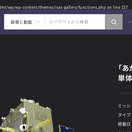
ml/wp/wp-content/themes/isas-gallery/functions.php
on line
157
画像と動画
「あ
単体
ミッシ
タイプ
掲載日