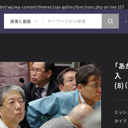
ml/wp/wp-content/themes/isas-gallery/functions.php
on line
157
画像と動画
「あ
入
(8)
ミッシ
タイプ