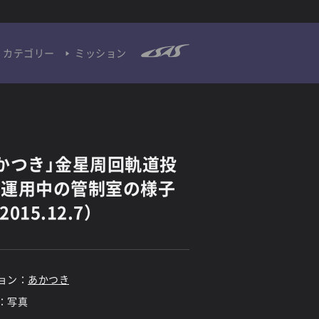
カテゴリー
ミッション
かつき」金星周回軌道投
 運用中の管制室の様子
（2015.12.7）
ョン：
あかつき
：写真