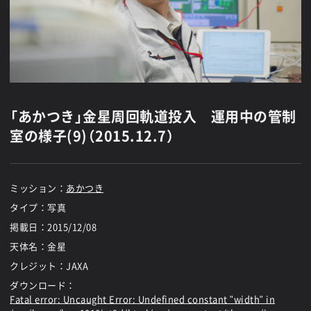
「あかつき」金星周回軌道投入 運用中の管制
室の様子(9)（2015.12.7）
ミッション：
あかつき
タイプ：写真
掲載日：
2015/12/08
天体名：金星
クレジット：JAXA
ダウンロード：
Fatal error
: Uncaught Error: Undefined constant "width" in