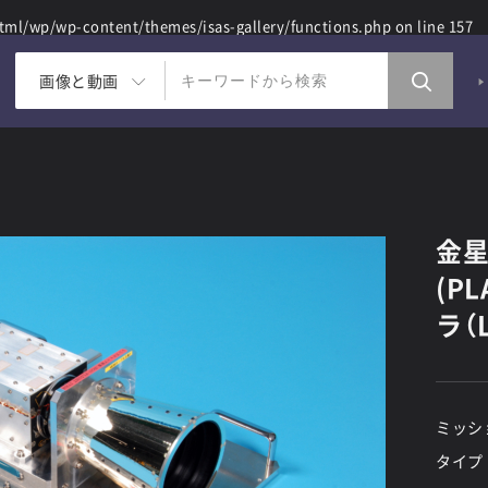
ml/wp/wp-content/themes/isas-gallery/functions.php
on line
157
画像と動画
金星
(P
ラ（L
ミッシ
タイプ