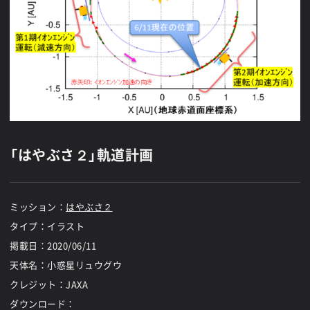
「はやぶさ２」軌道計画
ミッション：
はやぶさ２
タイプ：イラスト
掲載日：
2020/06/11
天体名：小惑星リュウグウ
クレジット：JAXA
ダウンロード：