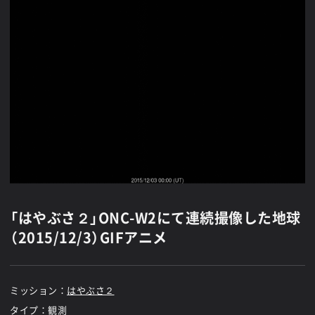
「はやぶさ２」ONC-W2にて連続撮像した地球
（2015/12/3）GIFアニメ
ミッション：
はやぶさ２
タイプ：観測