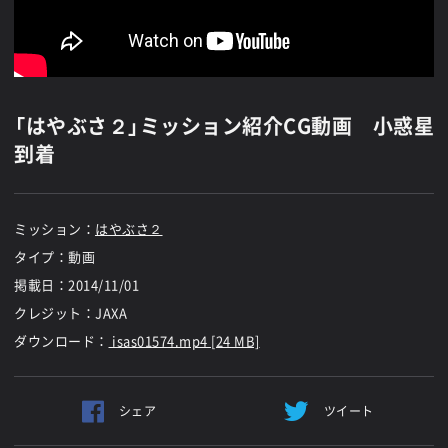
「はやぶさ２」ミッション紹介CG動画 小惑星
到着
ミッション：
はやぶさ２
タイプ：動画
掲載日：
2014/11/01
クレジット：JAXA
ダウンロード：
isas01574.mp4 [24 MB]
シェア
ツイート