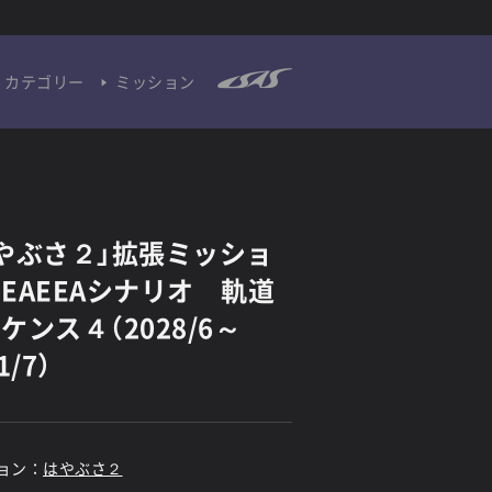
カテゴリー
ミッション
やぶさ２」拡張ミッショ
EAEEAシナリオ 軌道
ケンス４（2028/6～
1/7）
ョン：
はやぶさ２