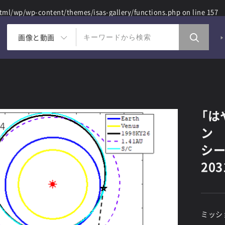
ml/wp/wp-content/themes/isas-gallery/functions.php
on line
157
画像と動画
「は
ン 
シー
203
ミッシ