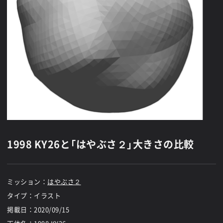
1998 KY26と「はやぶさ２」大きさの比較
ミッション：
はやぶさ２
タイプ：イラスト
掲載日：
2020/09/15