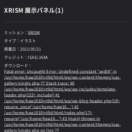
XRISM 展示パネル(1)
ミッション：
XRISM
タイプ：イラスト
掲載日：
2021/05/21
クレジット：ISAS/JAXA
ダウンロード：
Fatal error
: Uncaught Error: Undefined constant "width" in
/usr/home/haw1010iyt9d/html/wp/wp-content/themes/isas-
gallery/single.php:77 Stack trace: #0
/usr/home/haw1010iyt9d/html/wp/wp-includes/template-
loader.php(132): include() #1
/usr/home/haw1010iyt9d/html/wp/wp-blog-header.php(19):
require_once('/usr/home/haw10...') #2
/usr/home/haw1010iyt9d/html/index.php(17):
require('/usr/home/haw10...') #3 {main} thrown in
/usr/home/haw1010iyt9d/html/wp/wp-content/themes/isas-
gallery/single.php
on line
77