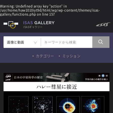
Warning
: Undefined array key "action" in
/usr/home/haw1010iyt9d/html/wp/wp-content/themes/isas-
gallery/functions.php
on line
157
ISASギャラリー
画像と動画
カテゴリー
ミッション