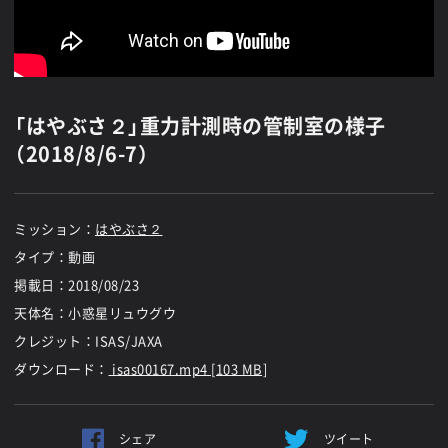
「はやぶさ２」重力計測時の管制室の様子
（2018/8/6-7）
ミッション：
はやぶさ２
タイプ：動画
掲載日：
2018/08/23
天体名：小惑星リュウグウ
クレジット：ISAS/JAXA
ダウンロード：
isas00167.mp4 [103 MB]
シェア
ツイート