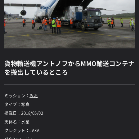
貨物輸送機アントノフからMMO輸送コンテナ
を搬出しているところ
ミッション：
みお
タイプ：写真
掲載日：
2018/05/02
天体名：水星
クレジット：JAXA
ダウンロード：