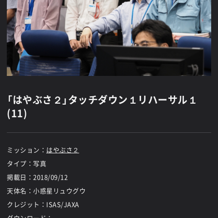
「はやぶさ２」タッチダウン１リハーサル１
(11)
ミッション：
はやぶさ２
タイプ：写真
掲載日：
2018/09/12
天体名：小惑星リュウグウ
クレジット：ISAS/JAXA
ダウンロード：