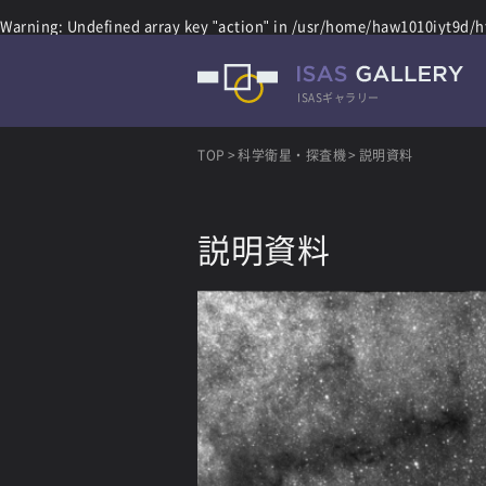
Warning
: Undefined array key "action" in
/usr/home/haw1010iyt9d/ht
ISASギャラリー
TOP
科学衛星・探査機
説明資料
説明資料