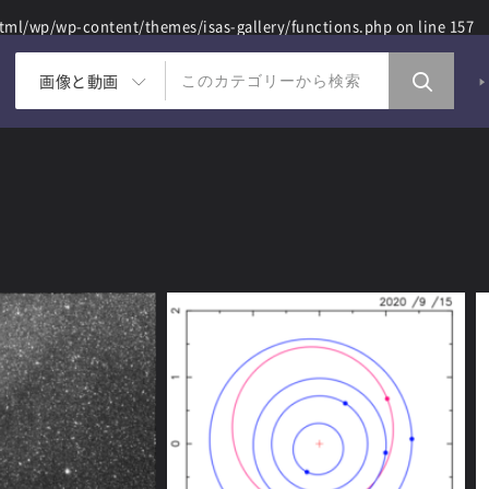
ml/wp/wp-content/themes/isas-gallery/functions.php
on line
157
画像と動画